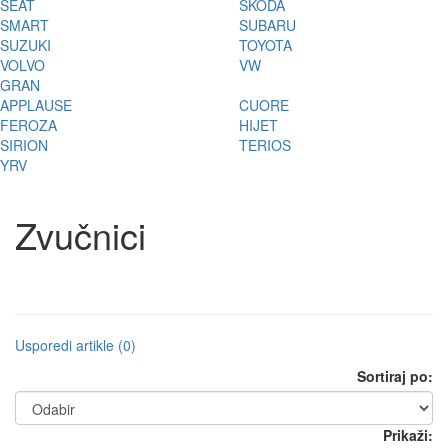
SEAT
ŠKODA
SMART
SUBARU
SUZUKI
TOYOTA
VOLVO
VW
GRAN
APPLAUSE
CUORE
FEROZA
HIJET
SIRION
TERIOS
YRV
Zvučnici
Usporedi artikle (0)
Sortiraj po:
Prikaži: