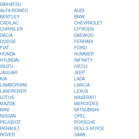
DAIHATSU
ALFA ROMEO
AUDI
BENTLEY
BMW
CADILAC
CHEVRVOLET
CHRYSLER
CITROEN
DACIA
DAEWOO
DODGE
FERRARI
FIAT
FORD
HONDA
HUMMER
HYUNDAI
INFINITY
ISUZU
IVECO
JAGUAR
JEEP
KIA
LADA
LAMBORHINI
LANCIA
LANDROVER
LEXUS
LOTUS
MASERATI
MAZDA
MERCEDES
MINI
MITSUBISHI
NISSAN
OPEL
PEUGEOT
PORSCHE
RENAULT
ROLLS ROYCE
ROVER
SAAB