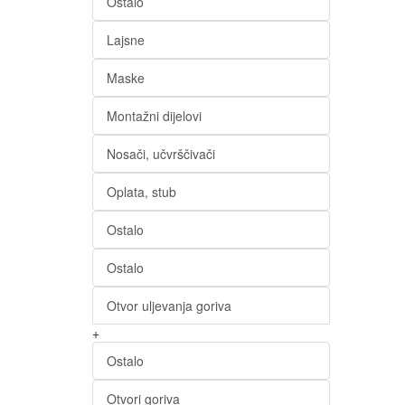
Ostalo
Lajsne
Maske
Montažni dijelovi
Nosači, učvrščivači
Oplata, stub
Ostalo
Ostalo
Otvor uljevanja goriva
+
Ostalo
Otvori goriva