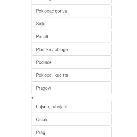
Poklopac goriva
Sajla
Paneli
Plastike / obloge
Podnice
Poklopci, kućišta
Pragovi
+
Lajsne, rubnjaci
Ostalo
Prag