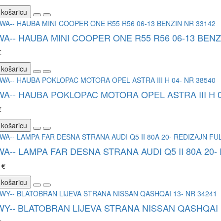
 košaricu
WA-- HAUBA MINI COOPER ONE R55 R56 06-13 BENZ
€
 košaricu
WA-- HAUBA POKLOPAC MOTORA OPEL ASTRA III H 0
€
 košaricu
WA-- LAMPA FAR DESNA STRANA AUDI Q5 II 80A 20-
 €
 košaricu
WY-- BLATOBRAN LIJEVA STRANA NISSAN QASHQAI 