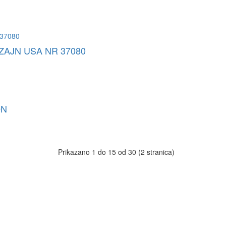
ZAJN USA NR 37080
ON
Prikazano 1 do 15 od 30 (2 stranica)