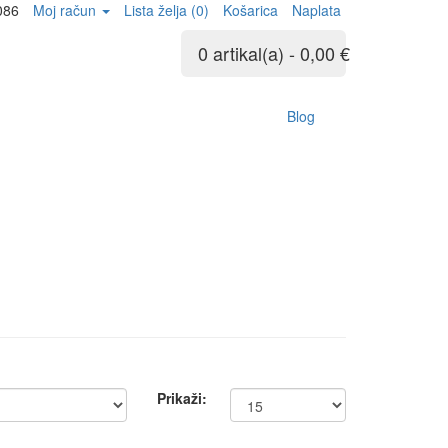
086
Moj račun
Lista želja (0)
Košarica
Naplata
0 artikal(a) - 0,00 €
Blog
Prikaži: