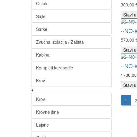
Ostalo
300,00 
Stavi u
Sajle
Šarke
--NO-
570,00 
Zvučna izolacija / Zaštita
Stavi u
Kabina
--NO-
Kompleti karoserije
1700,00
Krov
Stavi u
+
Krov
1
Krovne šine
Lajsne