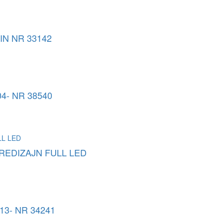
IN NR 33142
4- NR 38540
 REDIZAJN FULL LED
13- NR 34241