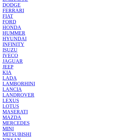
DODGE
FERRARI
FIAT
FORD
HONDA
HUMMER
HYUNDAI
INFINITY
ISUZU
IVECO
JAGUAR
JEEP
KIA
LADA
LAMBORHINI
LANCIA
LANDROVER
LEXUS
LOTUS
MASERATI
MAZDA
MERCEDES
MINI
MITSUBISHI
NISSAN