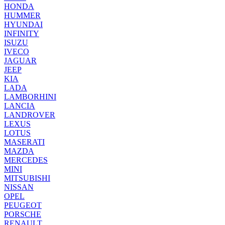
HONDA
HUMMER
HYUNDAI
INFINITY
ISUZU
IVECO
JAGUAR
JEEP
KIA
LADA
LAMBORHINI
LANCIA
LANDROVER
LEXUS
LOTUS
MASERATI
MAZDA
MERCEDES
MINI
MITSUBISHI
NISSAN
OPEL
PEUGEOT
PORSCHE
RENAULT