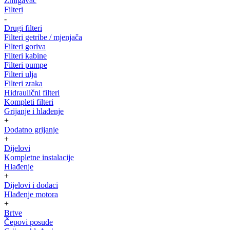
Žmigavac
Filteri
-
Drugi filteri
Filteri getribe / mjenjača
Filteri goriva
Filteri kabine
Filteri pumpe
Filteri ulja
Filteri zraka
Hidraulični filteri
Kompleti filteri
Grijanje i hlađenje
+
Dodatno grijanje
+
Dijelovi
Kompletne instalacije
Hlađenje
+
Dijelovi i dodaci
Hlađenje motora
+
Brtve
Čepovi posude