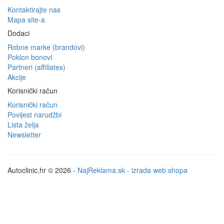
Kontaktirajte nas
Mapa site-a
Dodaci
Robne marke (brandovi)
Poklon bonovi
Partneri (affiliates)
Akcije
Korisnički račun
Korisnički račun
Povijest narudžbi
Lista želja
Newsletter
Autoclinic.hr © 2026 -
NajReklama.sk - izrada web shopa