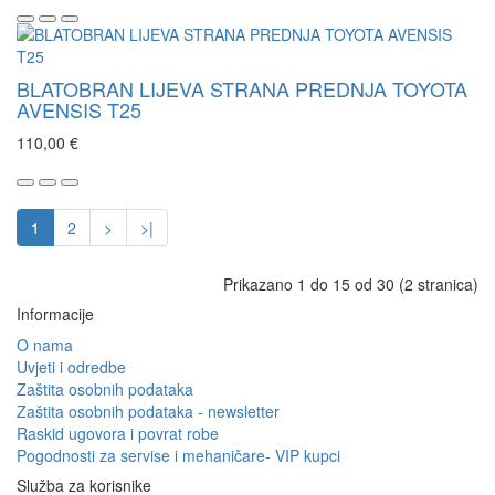
BLATOBRAN LIJEVA STRANA PREDNJA TOYOTA
AVENSIS T25
110,00 €
1
2
>
>|
Prikazano 1 do 15 od 30 (2 stranica)
Informacije
O nama
Uvjeti i odredbe
Zaštita osobnih podataka
Zaštita osobnih podataka - newsletter
Raskid ugovora i povrat robe
Pogodnosti za servise i mehaničare- VIP kupci
Služba za korisnike