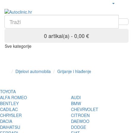
0 artikal(a) - 0,00 €
Sve kategorije
Dijelovi automobila
Grijanje i hlađenje
TOYOTA
ALFA ROMEO
AUDI
BENTLEY
BMW
CADILAC
CHEVRVOLET
CHRYSLER
CITROEN
DACIA
DAEWOO
DAIHATSU
DODGE