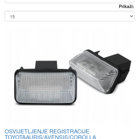
Prikaži:
OSVIJETLJENJE REGISTRACIJE
TOYOTAAURIS/AVENSIS/COROLLA