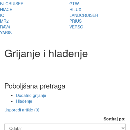
FJ CRUISER
GT86
HIACE
HILUX
IQ
LANDCRUISER
MR2
PRIUS
RAV4
VERSO
YARIS
Grijanje i hlađenje
Poboljšana pretraga
Dodatno grijanje
Hlađenje
Usporedi artikle (0)
Sortiraj po: