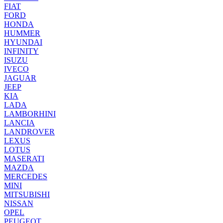
FIAT
FORD
HONDA
HUMMER
HYUNDAI
INFINITY
ISUZU
IVECO
JAGUAR
JEEP
KIA
LADA
LAMBORHINI
LANCIA
LANDROVER
LEXUS
LOTUS
MASERATI
MAZDA
MERCEDES
MINI
MITSUBISHI
NISSAN
OPEL
PEUGEOT