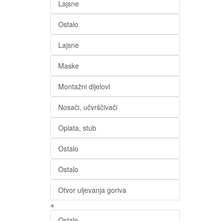
Lajsne
Ostalo
Lajsne
Maske
Montažni dijelovi
Nosači, učvrščivači
Oplata, stub
Ostalo
Ostalo
Otvor uljevanja goriva
+
Ostalo