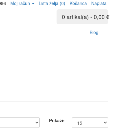
086
Moj račun
Lista želja (0)
Košarica
Naplata
0 artikal(a) - 0,00 €
Blog
Prikaži: