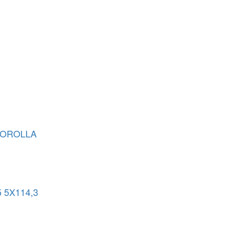
COROLLA
 5X114,3