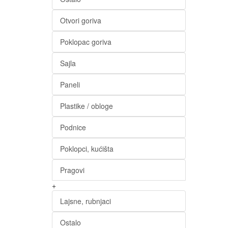
Otvori goriva
Poklopac goriva
Sajla
Paneli
Plastike / obloge
Podnice
Poklopci, kućišta
Pragovi
+
Lajsne, rubnjaci
Ostalo