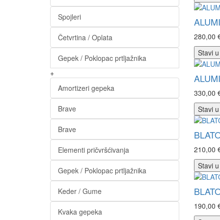
Spojleri
ALUMI
280,00 
Četvrtina / Oplata
Stavi u
Gepek / Poklopac prtljažnika
+
ALUMI
Amortizeri gepeka
330,00 
Brave
Stavi u
Brave
BLATO
210,00 
Elementi pričvršćivanja
Stavi u
Gepek / Poklopac prtljažnika
BLATO
Keder / Gume
190,00 
Kvaka gepeka