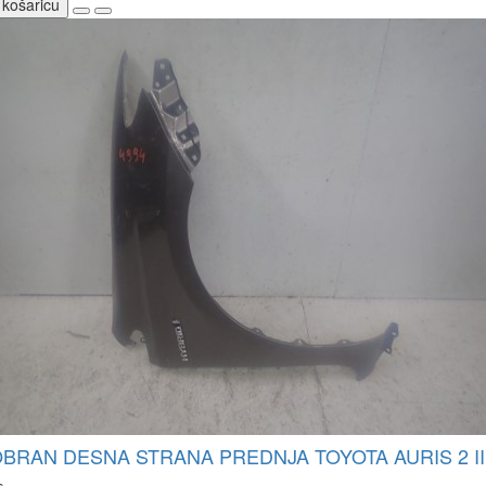
 košaricu
BRAN DESNA STRANA PREDNJA TOYOTA AURIS 2 II 