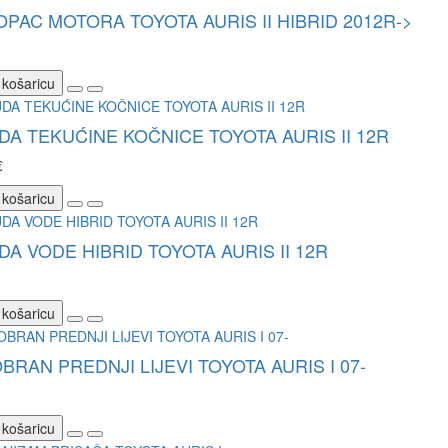
PAC MOTORA TOYOTA AURIS II HIBRID 2012R->
 košaricu
A TEKUĆINE KOČNICE TOYOTA AURIS II 12R
€
 košaricu
A VODE HIBRID TOYOTA AURIS II 12R
 košaricu
BRAN PREDNJI LIJEVI TOYOTA AURIS I 07-
 košaricu