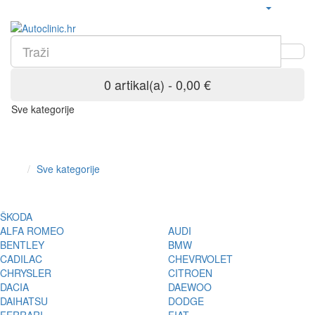
0 artikal(a) - 0,00 €
Sve kategorije
Sve kategorije
ŠKODA
ALFA ROMEO
AUDI
BENTLEY
BMW
CADILAC
CHEVRVOLET
CHRYSLER
CITROEN
DACIA
DAEWOO
DAIHATSU
DODGE