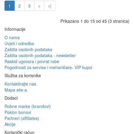
1
2
3
>
>|
Prikazano 1 do 15 od 45 (3 stranica)
Informacije
O nama
Uvjeti i odredbe
Zaštita osobnih podataka
Zaštita osobnih podataka - newsletter
Raskid ugovora i povrat robe
Pogodnosti za servise i mehaničare- VIP kupci
Služba za korisnike
Kontaktirajte nas
Mapa site-a
Dodaci
Robne marke (brandovi)
Poklon bonovi
Partneri (affiliates)
Akcije
Korisnički račun