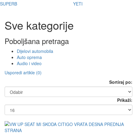
SUPERB
YETI
Sve kategorije
Poboljšana pretraga
Dijelovi automobila
Auto oprema
Audio i video
Usporedi artikle (0)
Sortiraj po:
Prikaži: