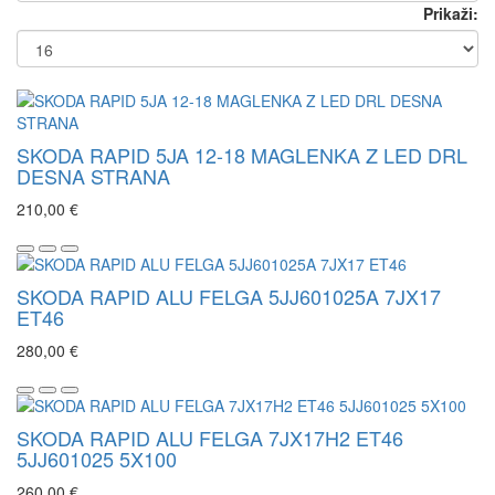
Prikaži:
SKODA RAPID 5JA 12-18 MAGLENKA Z LED DRL
DESNA STRANA
210,00 €
SKODA RAPID ALU FELGA 5JJ601025A 7JX17
ET46
280,00 €
SKODA RAPID ALU FELGA 7JX17H2 ET46
5JJ601025 5X100
260,00 €