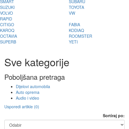
SMART
SUBARU
SUZUKI
TOYOTA
VOLVO
VW
RAPID
CITIGO
FABIA
KAROQ
KODIAQ
OCTAVIA
ROOMSTER
SUPERB
YETI
Sve kategorije
Poboljšana pretraga
Dijelovi automobila
Auto oprema
Audio i video
Usporedi artikle (0)
Sortiraj po: