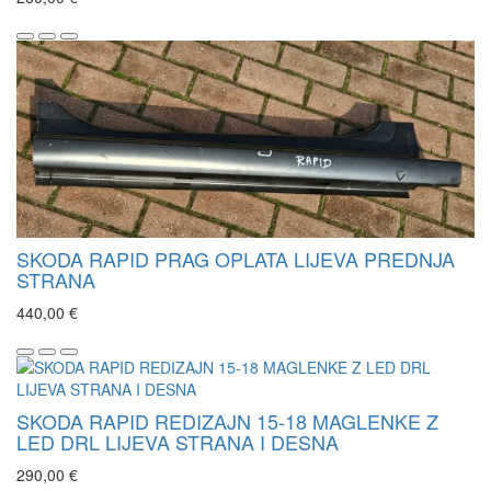
SKODA RAPID PRAG OPLATA LIJEVA PREDNJA
STRANA
440,00 €
SKODA RAPID REDIZAJN 15-18 MAGLENKE Z
LED DRL LIJEVA STRANA I DESNA
290,00 €