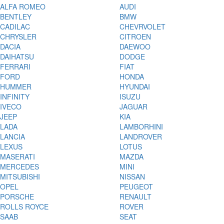
ALFA ROMEO
AUDI
BENTLEY
BMW
CADILAC
CHEVRVOLET
CHRYSLER
CITROEN
DACIA
DAEWOO
DAIHATSU
DODGE
FERRARI
FIAT
FORD
HONDA
HUMMER
HYUNDAI
INFINITY
ISUZU
IVECO
JAGUAR
JEEP
KIA
LADA
LAMBORHINI
LANCIA
LANDROVER
LEXUS
LOTUS
MASERATI
MAZDA
MERCEDES
MINI
MITSUBISHI
NISSAN
OPEL
PEUGEOT
PORSCHE
RENAULT
ROLLS ROYCE
ROVER
SAAB
SEAT