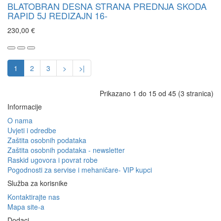
BLATOBRAN DESNA STRANA PREDNJA SKODA
RAPID 5J REDIZAJN 16-
230,00 €
1
2
3
>
>|
Prikazano 1 do 15 od 45 (3 stranica)
Informacije
O nama
Uvjeti i odredbe
Zaštita osobnih podataka
Zaštita osobnih podataka - newsletter
Raskid ugovora i povrat robe
Pogodnosti za servise i mehaničare- VIP kupci
Služba za korisnike
Kontaktirajte nas
Mapa site-a
Dodaci