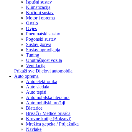
Ispušni sustav
Klimatizacija
Kočioni sustav
Motor i oprema
Ostalo
Ovjes
Pneumatski sustav
Pogonski sustav
Sustav goriva
Sustav upravljanja
Tuning
Unutrašnjost vozila
Ventilacija
Prikaži sve Dijelovi automobila
Auto oprema
Auto elektronika
Auto sjedala
Auto tepisi
Automobilska literatura
Automobilski uređaji
Blatarice
Brisači / Metlice brisača
Krovne kutije (Boksovi)
Mrežica gepeka / Prtljažnika
Navlake