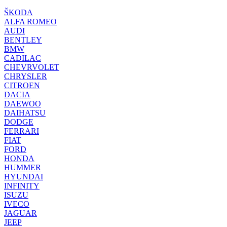
ŠKODA
ALFA ROMEO
AUDI
BENTLEY
BMW
CADILAC
CHEVRVOLET
CHRYSLER
CITROEN
DACIA
DAEWOO
DAIHATSU
DODGE
FERRARI
FIAT
FORD
HONDA
HUMMER
HYUNDAI
INFINITY
ISUZU
IVECO
JAGUAR
JEEP