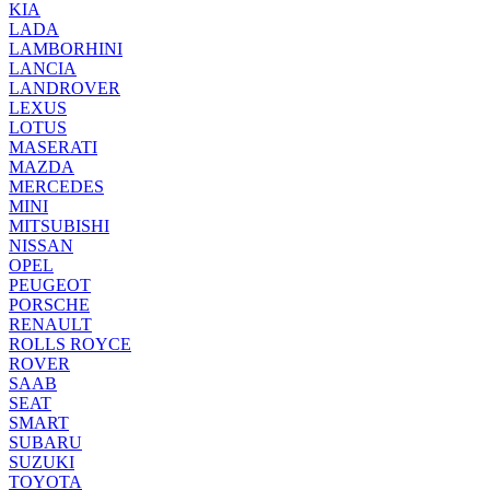
KIA
LADA
LAMBORHINI
LANCIA
LANDROVER
LEXUS
LOTUS
MASERATI
MAZDA
MERCEDES
MINI
MITSUBISHI
NISSAN
OPEL
PEUGEOT
PORSCHE
RENAULT
ROLLS ROYCE
ROVER
SAAB
SEAT
SMART
SUBARU
SUZUKI
TOYOTA