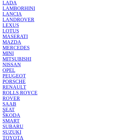
LADA
LAMBORHINI
LANCIA
LANDROVER
LEXUS
LOTUS
MASERATI
MAZDA
MERCEDES
MINI
MITSUBISHI
NISSAN
OPEL
PEUGEOT
PORSCHE
RENAULT
ROLLS ROYCE
ROVER
SAAB
SEAT
ŠKODA
SMART
SUBARU
SUZUKI
TOYOTA