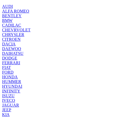
AUDI
ALFA ROMEO
BENTLEY
BMW
CADILAC
CHEVRVOLET
CHRYSLER
CITROEN
DACIA
DAEWOO
DAIHATSU
DODGE
FERRARI
FIAT
FORD
HONDA
HUMMER
HYUNDAI
INFINITY
ISUZU
IVECO
JAGUAR
JEEP
KIA