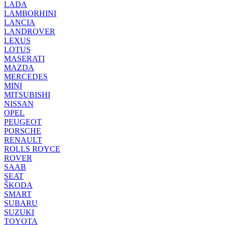
LADA
LAMBORHINI
LANCIA
LANDROVER
LEXUS
LOTUS
MASERATI
MAZDA
MERCEDES
MINI
MITSUBISHI
NISSAN
OPEL
PEUGEOT
PORSCHE
RENAULT
ROLLS ROYCE
ROVER
SAAB
SEAT
ŠKODA
SMART
SUBARU
SUZUKI
TOYOTA