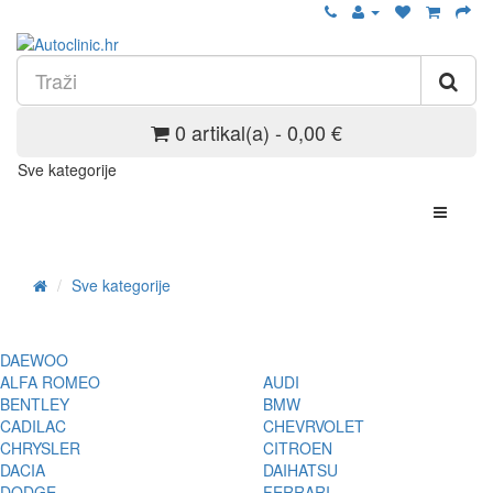
0 artikal(a) - 0,00 €
Sve kategorije
Sve kategorije
DAEWOO
ALFA ROMEO
AUDI
BENTLEY
BMW
CADILAC
CHEVRVOLET
CHRYSLER
CITROEN
DACIA
DAIHATSU
DODGE
FERRARI