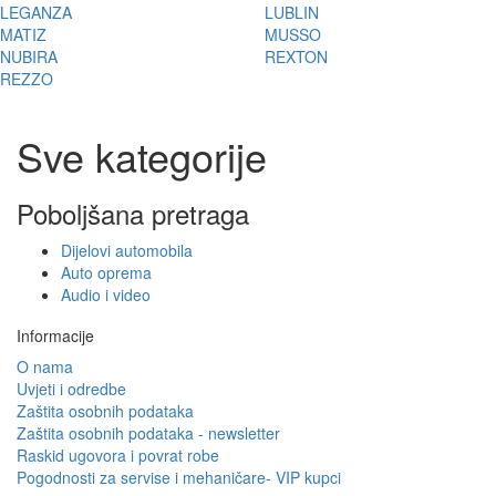
LEGANZA
LUBLIN
MATIZ
MUSSO
NUBIRA
REXTON
REZZO
Sve kategorije
Poboljšana pretraga
Dijelovi automobila
Auto oprema
Audio i video
Informacije
O nama
Uvjeti i odredbe
Zaštita osobnih podataka
Zaštita osobnih podataka - newsletter
Raskid ugovora i povrat robe
Pogodnosti za servise i mehaničare- VIP kupci