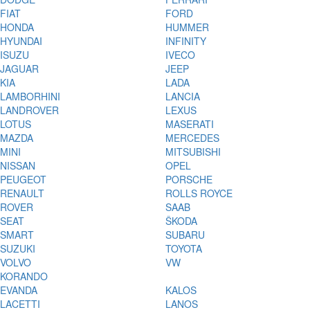
FIAT
FORD
HONDA
HUMMER
HYUNDAI
INFINITY
ISUZU
IVECO
JAGUAR
JEEP
KIA
LADA
LAMBORHINI
LANCIA
LANDROVER
LEXUS
LOTUS
MASERATI
MAZDA
MERCEDES
MINI
MITSUBISHI
NISSAN
OPEL
PEUGEOT
PORSCHE
RENAULT
ROLLS ROYCE
ROVER
SAAB
SEAT
ŠKODA
SMART
SUBARU
SUZUKI
TOYOTA
VOLVO
VW
KORANDO
EVANDA
KALOS
LACETTI
LANOS