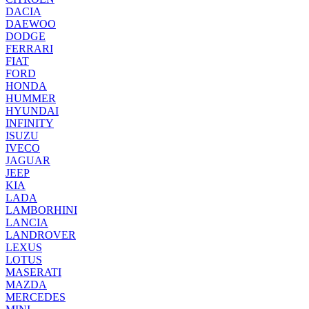
DACIA
DAEWOO
DODGE
FERRARI
FIAT
FORD
HONDA
HUMMER
HYUNDAI
INFINITY
ISUZU
IVECO
JAGUAR
JEEP
KIA
LADA
LAMBORHINI
LANCIA
LANDROVER
LEXUS
LOTUS
MASERATI
MAZDA
MERCEDES