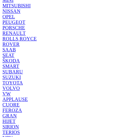
MINI
MITSUBISHI
NISSAN
OPEL
PEUGEOT
PORSCHE
RENAULT
ROLLS ROYCE
ROVER
SAAB
SEAT
ŠKODA
SMART
SUBARU
SUZUKI
TOYOTA
VOLVO
VW
APPLAUSE
CUORE
FEROZA
GRAN
HIJET
SIRION
TERIOS