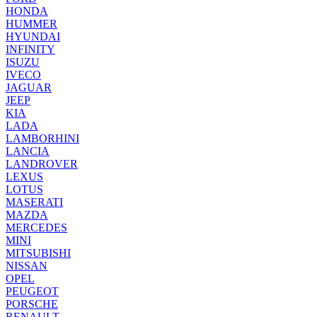
HONDA
HUMMER
HYUNDAI
INFINITY
ISUZU
IVECO
JAGUAR
JEEP
KIA
LADA
LAMBORHINI
LANCIA
LANDROVER
LEXUS
LOTUS
MASERATI
MAZDA
MERCEDES
MINI
MITSUBISHI
NISSAN
OPEL
PEUGEOT
PORSCHE
RENAULT