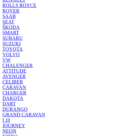
ROLLS ROYCE
ROVER
SAAB
SEAT
ŠKODA
SMART
SUBARU
SUZUKI
TOYOTA
VOLVO
VW
CHALENGER
ATTITUDE
AVENGER
CELIBER
CARAVAN
CHARGER
DAKOTA
DART
DURANGO
GRAND CARAVAN
I 10
JOURNEY
NEON