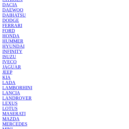
DACIA
DAEWOO
DAIHATSU
DODGE
FERRARI
FORD
HONDA
HUMMER
HYUNDAI
INFINITY
ISUZU
IVECO
JAGUAR
JEEP
KIA
LADA
LAMBORHINI
LANCIA
LANDROVER
LEXUS
LOTUS
MASERATI
MAZDA
MERCEDES