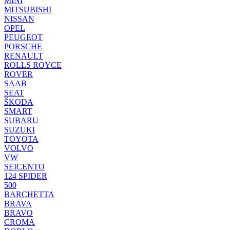
MINI
MITSUBISHI
NISSAN
OPEL
PEUGEOT
PORSCHE
RENAULT
ROLLS ROYCE
ROVER
SAAB
SEAT
ŠKODA
SMART
SUBARU
SUZUKI
TOYOTA
VOLVO
VW
SEICENTO
124 SPIDER
500
BARCHETTA
BRAVA
BRAVO
CROMA