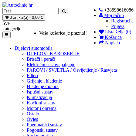
+38598616086
Moj račun
0 artikal(a) - 0,00 €
Registracija
Sve
Prijava
kategorije
Lista želja (0)
Vaša košarica je prazna!!
Košarica
Naplata
Dijelovi automobila
DIJELOVI KAROSERIJE
Brisači i perači
Električni sustav, paljenje
FAROVI / SVJETLA / Osvijetljenje / Rasvjeta
Filteri
Grijanje i hlađenje
Hlađenje motora
Ispušni sustav
Klimatizacija
Kočioni sustav
Motor i oprema
Ostalo
Ovjes
Pneumatski sustav
Pogonski sustav
Sustav goriva