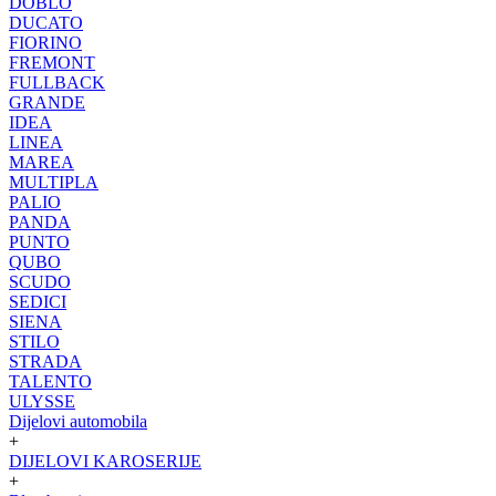
DOBLO
DUCATO
FIORINO
FREMONT
FULLBACK
GRANDE
IDEA
LINEA
MAREA
MULTIPLA
PALIO
PANDA
PUNTO
QUBO
SCUDO
SEDICI
SIENA
STILO
STRADA
TALENTO
ULYSSE
Dijelovi automobila
+
DIJELOVI KAROSERIJE
+