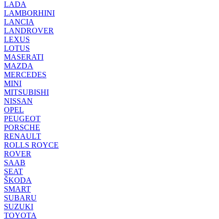
LADA
LAMBORHINI
LANCIA
LANDROVER
LEXUS
LOTUS
MASERATI
MAZDA
MERCEDES
MINI
MITSUBISHI
NISSAN
OPEL
PEUGEOT
PORSCHE
RENAULT
ROLLS ROYCE
ROVER
SAAB
SEAT
ŠKODA
SMART
SUBARU
SUZUKI
TOYOTA