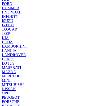
FORD
HUMMER
HYUNDAI
INFINITY
ISUZU
IVECO
JAGUAR
JEEP
KIA
LADA
LAMBORHINI
LANCIA
LANDROVER
LEXUS
LOTUS
MASERATI
MAZDA
MERCEDES
MINI
MITSUBISHI
NISSAN
OPEL
PEUGEOT
PORSCHE
RENAULT