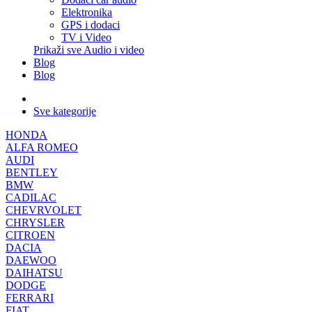
Elektronika
GPS i dodaci
TV i Video
Prikaži sve Audio i video
Blog
Blog
Sve kategorije
HONDA
ALFA ROMEO
AUDI
BENTLEY
BMW
CADILAC
CHEVRVOLET
CHRYSLER
CITROEN
DACIA
DAEWOO
DAIHATSU
DODGE
FERRARI
FIAT