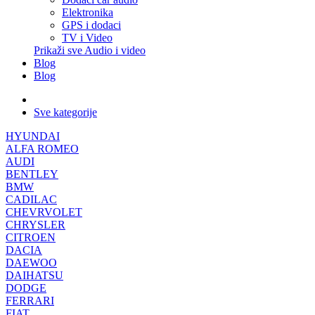
Elektronika
GPS i dodaci
TV i Video
Prikaži sve Audio i video
Blog
Blog
Sve kategorije
HYUNDAI
ALFA ROMEO
AUDI
BENTLEY
BMW
CADILAC
CHEVRVOLET
CHRYSLER
CITROEN
DACIA
DAEWOO
DAIHATSU
DODGE
FERRARI
FIAT