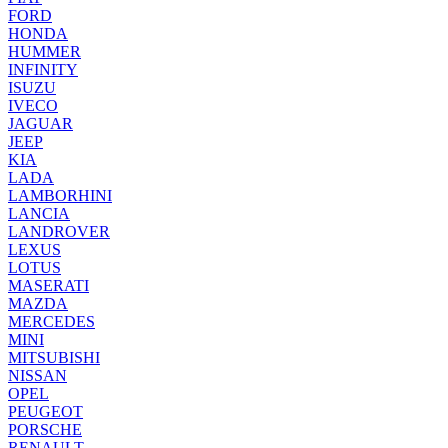
FORD
HONDA
HUMMER
INFINITY
ISUZU
IVECO
JAGUAR
JEEP
KIA
LADA
LAMBORHINI
LANCIA
LANDROVER
LEXUS
LOTUS
MASERATI
MAZDA
MERCEDES
MINI
MITSUBISHI
NISSAN
OPEL
PEUGEOT
PORSCHE
RENAULT