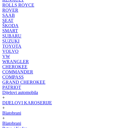
ROLLS ROYCE
ROVER
SAAB
SEAT
ŠKODA
SMART
SUBARU
SUZUKI
TOYOTA
VOLVO
VW
WRANGLER
CHEROKEE
COMMANDER
COMPASS
GRAND CHEROKEE
PATRIOT
Dijelovi automobila
+
DIJELOVI KAROSERIJE
+
Blatobrani
+
Blatobrani