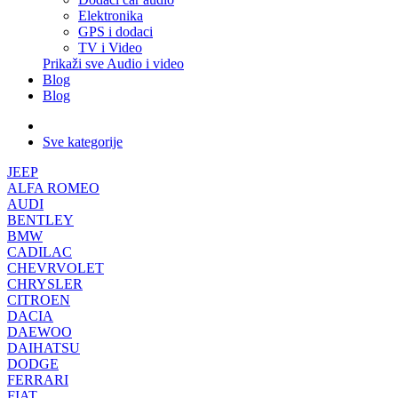
Elektronika
GPS i dodaci
TV i Video
Prikaži sve Audio i video
Blog
Blog
Sve kategorije
JEEP
ALFA ROMEO
AUDI
BENTLEY
BMW
CADILAC
CHEVRVOLET
CHRYSLER
CITROEN
DACIA
DAEWOO
DAIHATSU
DODGE
FERRARI
FIAT