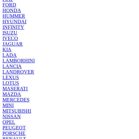
FORD
HONDA
HUMMER
HYUNDAI
INFINITY
ISUZU
IVECO
JAGUAR
KIA
LADA
LAMBORHINI
LANCIA
LANDROVER
LEXUS
LOTUS
MASERATI
MAZDA
MERCEDES
MINI
MITSUBISHI
NISSAN
OPEL
PEUGEOT
PORSCHE
RENAULT