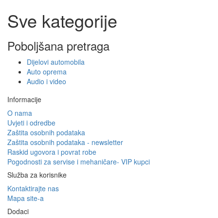
Sve kategorije
Poboljšana pretraga
Dijelovi automobila
Auto oprema
Audio i video
Informacije
O nama
Uvjeti i odredbe
Zaštita osobnih podataka
Zaštita osobnih podataka - newsletter
Raskid ugovora i povrat robe
Pogodnosti za servise i mehaničare- VIP kupci
Služba za korisnike
Kontaktirajte nas
Mapa site-a
Dodaci