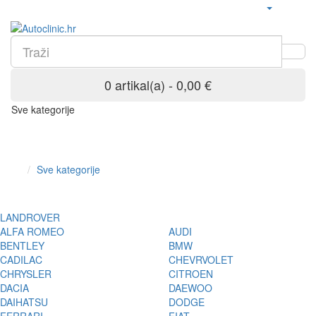
0 artikal(a) - 0,00 €
Sve kategorije
Sve kategorije
LANDROVER
ALFA ROMEO
AUDI
BENTLEY
BMW
CADILAC
CHEVRVOLET
CHRYSLER
CITROEN
DACIA
DAEWOO
DAIHATSU
DODGE