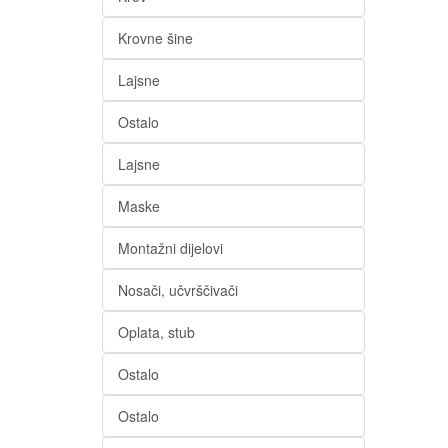
Krovne šine
Lajsne
Ostalo
Lajsne
Maske
Montažni dijelovi
Nosači, učvrščivači
Oplata, stub
Ostalo
Ostalo