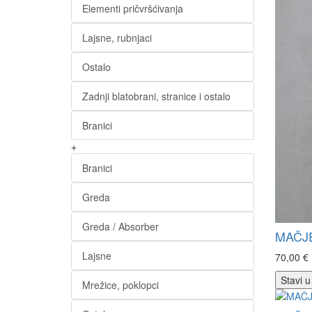
Elementi pričvršćivanja
Lajsne, rubnjaci
Ostalo
Zadnji blatobrani, stranice i ostalo
Branici
+
Branici
Greda
Greda / Absorber
MAČJE
Lajsne
70,00 €
Stavi u
Mrežice, poklopci