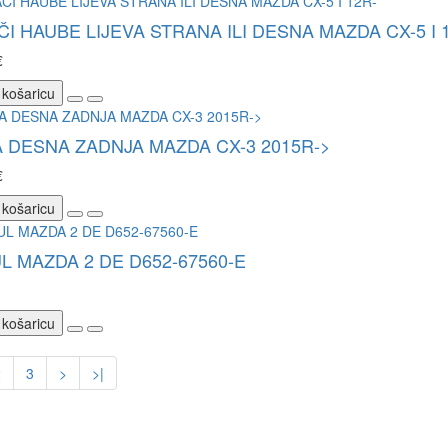
I HAUBE LIJEVA STRANA ILI DESNA MAZDA CX-5 I 
€
 košaricu
 DESNA ZADNJA MAZDA CX-3 2015R->
€
 košaricu
 MAZDA 2 DE D652-67560-E
 košaricu
2
3
>
>|