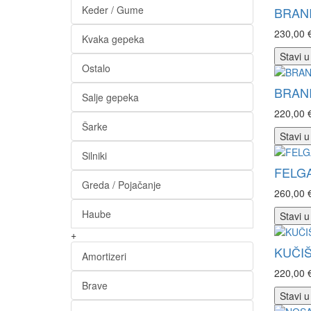
Keder / Gume
BRANI
230,00 
Kvaka gepeka
Stavi u
Ostalo
BRANI
Salje gepeka
220,00 
Šarke
Stavi u
Silniki
FELGA
Greda / Pojačanje
260,00 
Haube
Stavi u
+
KUČIŠ
Amortizeri
220,00 
Brave
Stavi u