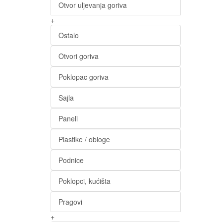
Otvor uljevanja goriva
+
Ostalo
Otvori goriva
Poklopac goriva
Sajla
Paneli
Plastike / obloge
Podnice
Poklopci, kućišta
Pragovi
+