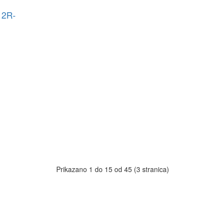
12R-
Prikazano 1 do 15 od 45 (3 stranica)