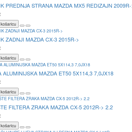
K PREDNJA STRANA MAZDA MX5 REDIZAJN 2009R-
€
 košaricu
K ZADNJI MAZDA CX-3 2015R->
€
 košaricu
 ALUMINIJSKA MAZDA ET50 5X114,3 7,0JX18
€
 košaricu
TE FILTERA ZRAKA MAZDA CX-5 2012R-> 2.2
€
 košaricu