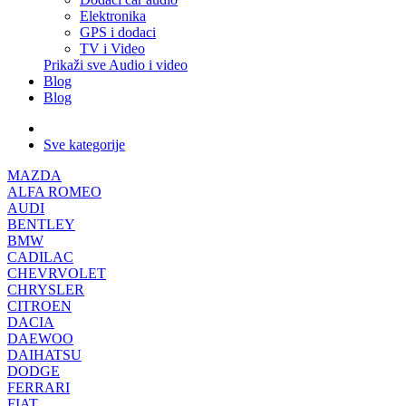
Elektronika
GPS i dodaci
TV i Video
Prikaži sve Audio i video
Blog
Blog
Sve kategorije
MAZDA
ALFA ROMEO
AUDI
BENTLEY
BMW
CADILAC
CHEVRVOLET
CHRYSLER
CITROEN
DACIA
DAEWOO
DAIHATSU
DODGE
FERRARI
FIAT