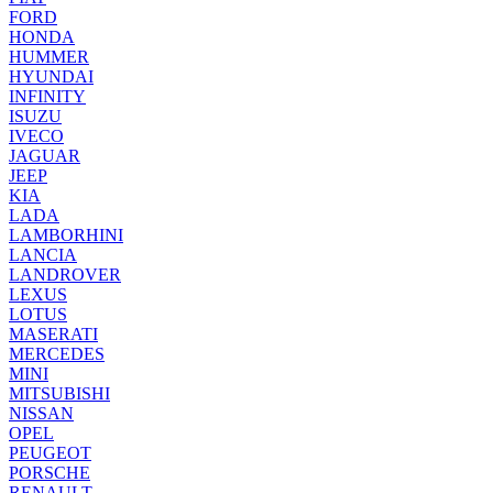
FORD
HONDA
HUMMER
HYUNDAI
INFINITY
ISUZU
IVECO
JAGUAR
JEEP
KIA
LADA
LAMBORHINI
LANCIA
LANDROVER
LEXUS
LOTUS
MASERATI
MERCEDES
MINI
MITSUBISHI
NISSAN
OPEL
PEUGEOT
PORSCHE
RENAULT