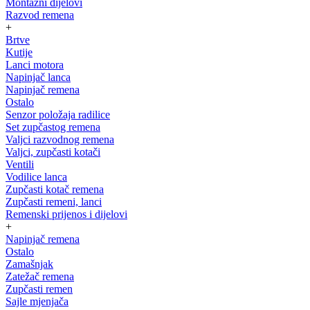
Montažni dijelovi
Razvod remena
+
Brtve
Kutije
Lanci motora
Napinjač lanca
Napinjač remena
Ostalo
Senzor položaja radilice
Set zupčastog remena
Valjci razvodnog remena
Valjci, zupčasti kotači
Ventili
Vodilice lanca
Zupčasti kotač remena
Zupčasti remeni, lanci
Remenski prijenos i dijelovi
+
Napinjač remena
Ostalo
Zamašnjak
Zatežač remena
Zupčasti remen
Sajle mjenjača