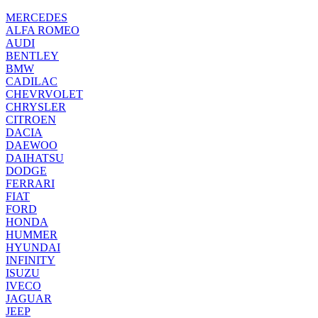
MERCEDES
ALFA ROMEO
AUDI
BENTLEY
BMW
CADILAC
CHEVRVOLET
CHRYSLER
CITROEN
DACIA
DAEWOO
DAIHATSU
DODGE
FERRARI
FIAT
FORD
HONDA
HUMMER
HYUNDAI
INFINITY
ISUZU
IVECO
JAGUAR
JEEP