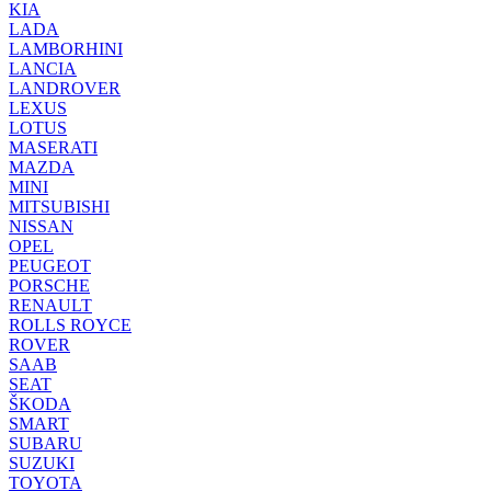
KIA
LADA
LAMBORHINI
LANCIA
LANDROVER
LEXUS
LOTUS
MASERATI
MAZDA
MINI
MITSUBISHI
NISSAN
OPEL
PEUGEOT
PORSCHE
RENAULT
ROLLS ROYCE
ROVER
SAAB
SEAT
ŠKODA
SMART
SUBARU
SUZUKI
TOYOTA