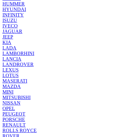
HUMMER
HYUNDAI
INFINITY
ISUZU
IVECO
JAGUAR
JEEP
KIA
LADA
LAMBORHINI
LANCIA
LANDROVER
LEXUS
LOTUS
MASERATI
MAZDA
MINI
MITSUBISHI
NISSAN
OPEL
PEUGEOT
PORSCHE
RENAULT
ROLLS ROYCE
ROVER