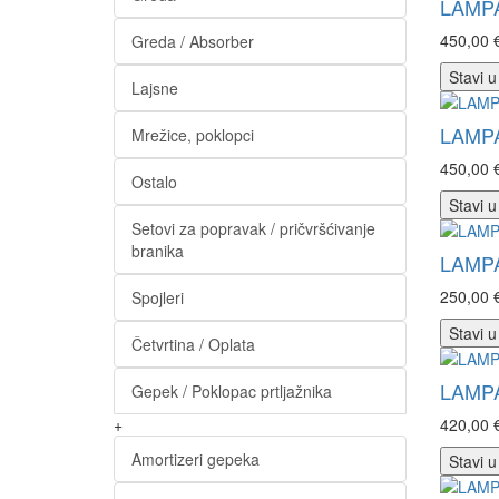
LAMP
450,00 
Greda / Absorber
Stavi u
Lajsne
LAMP
Mrežice, poklopci
450,00 
Ostalo
Stavi u
Setovi za popravak / pričvršćivanje
branika
LAMP
250,00 
Spojleri
Stavi u
Četvrtina / Oplata
LAMP
Gepek / Poklopac prtljažnika
+
420,00 
Amortizeri gepeka
Stavi u