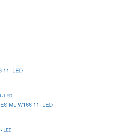
 11- LED
S ML W166 11- LED