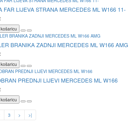
 FAR LIJEVA STRANA MERCEDES ML W166 11-
€
 košaricu
LER BRANIKA ZADNJI MERCEDES ML W166 AMG
€
 košaricu
BRAN PREDNJI LIJEVI MERCEDES ML W166
€
 košaricu
2
3
>
>|