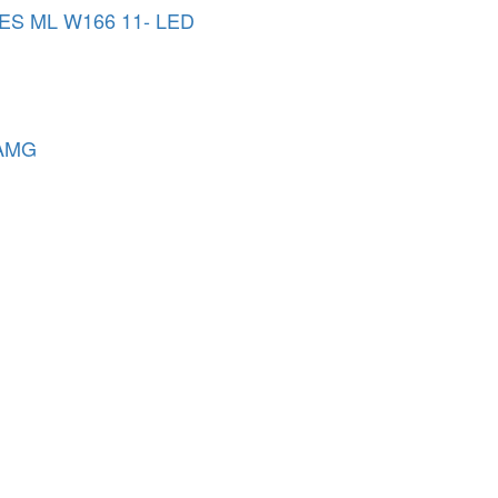
S ML W166 11- LED
AMG