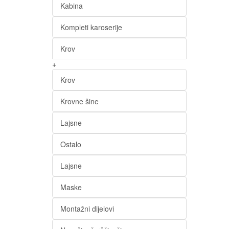
Kabina
Kompleti karoserije
Krov
+
Krov
Krovne šine
Lajsne
Ostalo
Lajsne
Maske
Montažni dijelovi