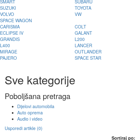
SMART
SUBARU
SUZUKI
TOYOTA
VOLVO
VW
SPACE WAGON
CARISMA
COLT
ECLIPSE IV
GALANT
GRANDIS
L200
L400
LANCER
MIRAGE
OUTLANDER
PAJERO
SPACE STAR
Sve kategorije
Poboljšana pretraga
Dijelovi automobila
Auto oprema
Audio i video
Usporedi artikle (0)
Sortiraj po: