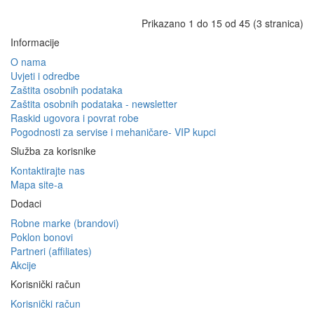
Prikazano 1 do 15 od 45 (3 stranica)
Informacije
O nama
Uvjeti i odredbe
Zaštita osobnih podataka
Zaštita osobnih podataka - newsletter
Raskid ugovora i povrat robe
Pogodnosti za servise i mehaničare- VIP kupci
Služba za korisnike
Kontaktirajte nas
Mapa site-a
Dodaci
Robne marke (brandovi)
Poklon bonovi
Partneri (affiliates)
Akcije
Korisnički račun
Korisnički račun