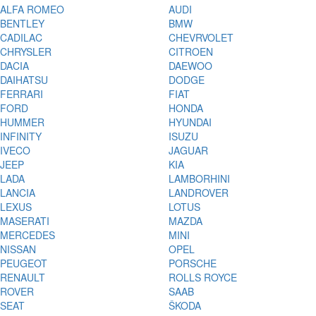
ALFA ROMEO
AUDI
BENTLEY
BMW
CADILAC
CHEVRVOLET
CHRYSLER
CITROEN
DACIA
DAEWOO
DAIHATSU
DODGE
FERRARI
FIAT
FORD
HONDA
HUMMER
HYUNDAI
INFINITY
ISUZU
IVECO
JAGUAR
JEEP
KIA
LADA
LAMBORHINI
LANCIA
LANDROVER
LEXUS
LOTUS
MASERATI
MAZDA
MERCEDES
MINI
NISSAN
OPEL
PEUGEOT
PORSCHE
RENAULT
ROLLS ROYCE
ROVER
SAAB
SEAT
ŠKODA