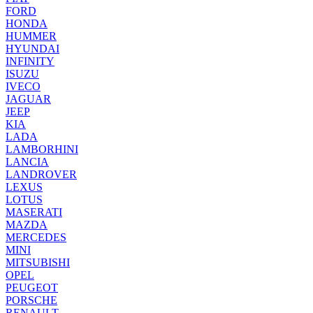
FORD
HONDA
HUMMER
HYUNDAI
INFINITY
ISUZU
IVECO
JAGUAR
JEEP
KIA
LADA
LAMBORHINI
LANCIA
LANDROVER
LEXUS
LOTUS
MASERATI
MAZDA
MERCEDES
MINI
MITSUBISHI
OPEL
PEUGEOT
PORSCHE
RENAULT