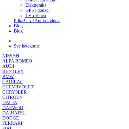
Elektronika
GPS i dodaci
TV i Video
Prikaži sve Audio i video
Blog
Blog
Sve kategorije
NISSAN
ALFA ROMEO
AUDI
BENTLEY
BMW
CADILAC
CHEVRVOLET
CHRYSLER
CITROEN
DACIA
DAEWOO
DAIHATSU
DODGE
FERRARI
FIAT