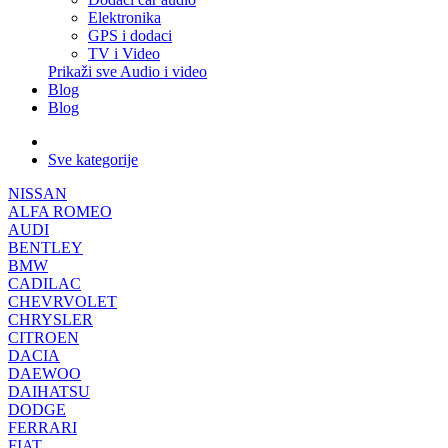
Elektronika
GPS i dodaci
TV i Video
Prikaži sve Audio i video
Blog
Blog
Sve kategorije
NISSAN
ALFA ROMEO
AUDI
BENTLEY
BMW
CADILAC
CHEVRVOLET
CHRYSLER
CITROEN
DACIA
DAEWOO
DAIHATSU
DODGE
FERRARI
FIAT