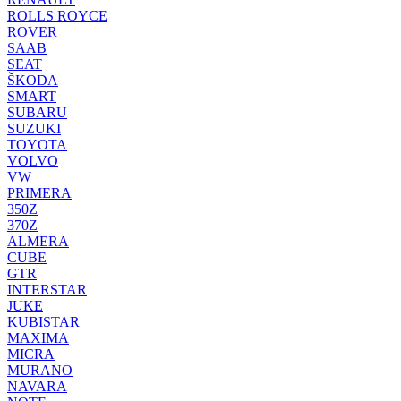
ROLLS ROYCE
ROVER
SAAB
SEAT
ŠKODA
SMART
SUBARU
SUZUKI
TOYOTA
VOLVO
VW
PRIMERA
350Z
370Z
ALMERA
CUBE
GTR
INTERSTAR
JUKE
KUBISTAR
MAXIMA
MICRA
MURANO
NAVARA