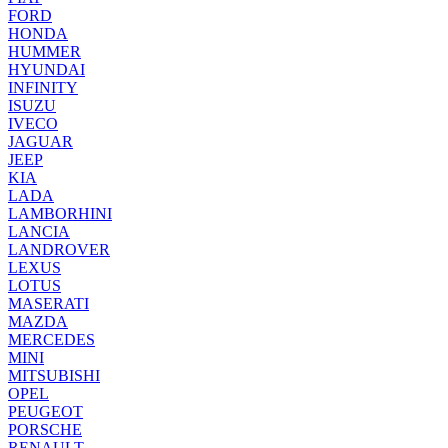
FORD
HONDA
HUMMER
HYUNDAI
INFINITY
ISUZU
IVECO
JAGUAR
JEEP
KIA
LADA
LAMBORHINI
LANCIA
LANDROVER
LEXUS
LOTUS
MASERATI
MAZDA
MERCEDES
MINI
MITSUBISHI
OPEL
PEUGEOT
PORSCHE
RENAULT