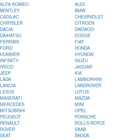
ALFA ROMEO
AUDI
BENTLEY
BMW
CADILAC
CHEVRVOLET
CHRYSLER
CITROEN
DACIA
DAEWOO
DAIHATSU
DODGE
FERRARI
FIAT
FORD
HONDA
HUMMER
HYUNDAI
INFINITY
ISUZU
IVECO
JAGUAR
JEEP
KIA
LADA
LAMBORHINI
LANCIA
LANDROVER
LEXUS
LOTUS
MASERATI
MAZDA
MERCEDES
MINI
MITSUBISHI
OPEL
PEUGEOT
PORSCHE
RENAULT
ROLLS ROYCE
ROVER
SAAB
SEAT
ŠKODA