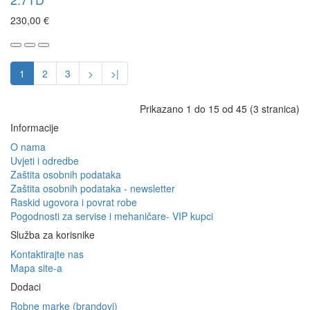
230,00 €
1
2
3
>
>|
Prikazano 1 do 15 od 45 (3 stranica)
Informacije
O nama
Uvjeti i odredbe
Zaštita osobnih podataka
Zaštita osobnih podataka - newsletter
Raskid ugovora i povrat robe
Pogodnosti za servise i mehaničare- VIP kupci
Služba za korisnike
Kontaktirajte nas
Mapa site-a
Dodaci
Robne marke (brandovi)