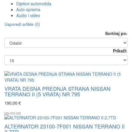
Dijelovi automobila
Auto oprema
Audio i video
Usporedi artikle (0)
Sortiraj po:
Prikaži:
VRATA DESNA PREDNJA STRANA NISSAN
TERRANO II (5 VRATA) NR 795
190,00 €
ALTERNATOR 23100-7F001 NISSAN TERRANO II
2.7TD