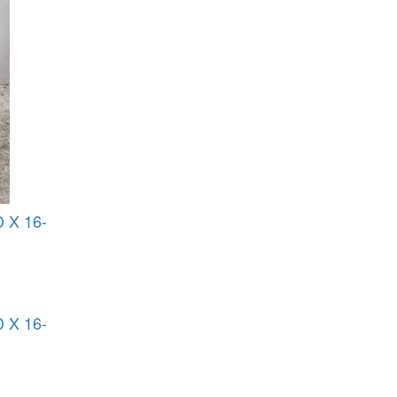
X 16-
X 16-