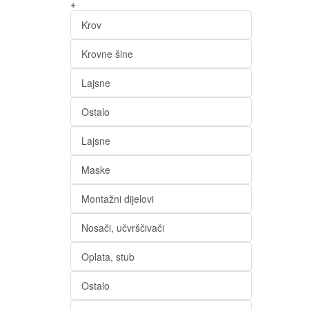
+
Krov
Krovne šine
Lajsne
Ostalo
Lajsne
Maske
Montažni dijelovi
Nosači, učvrščivači
Oplata, stub
Ostalo