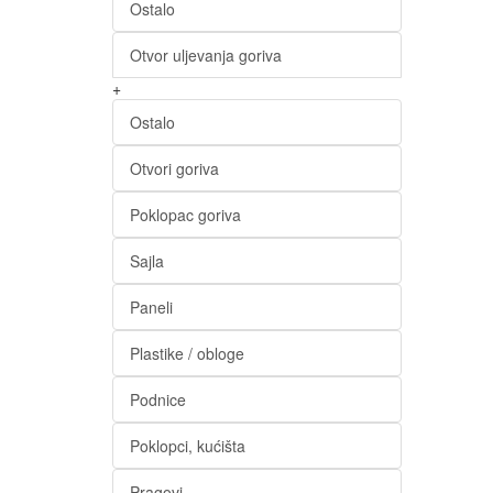
Ostalo
Otvor uljevanja goriva
+
Ostalo
Otvori goriva
Poklopac goriva
Sajla
Paneli
Plastike / obloge
Podnice
Poklopci, kućišta
Pragovi