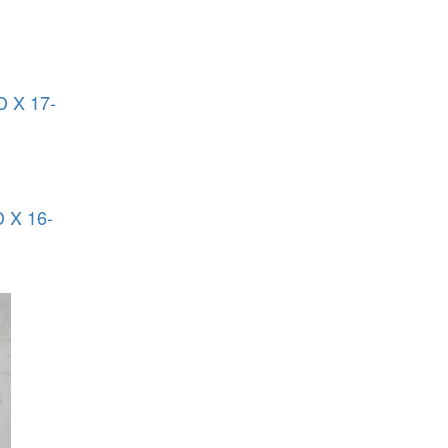
 X 17-
X 16-