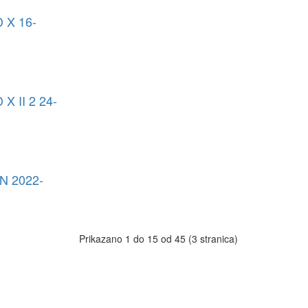
X 16-
 II 2 24-
 2022-
Prikazano 1 do 15 od 45 (3 stranica)