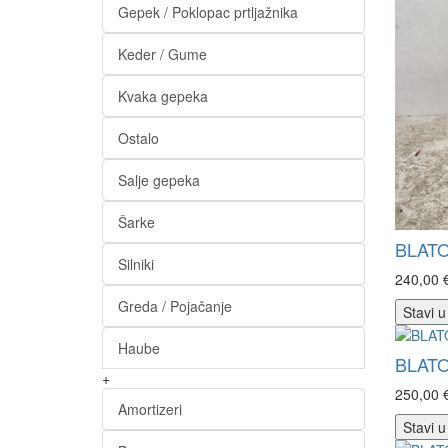
Gepek / Poklopac prtljažnika
Keder / Gume
Kvaka gepeka
Ostalo
Salje gepeka
Šarke
BLATO
Silniki
240,00 
Greda / Pojačanje
Stavi u
Haube
BLATO
+
250,00 
Amortizeri
Stavi u