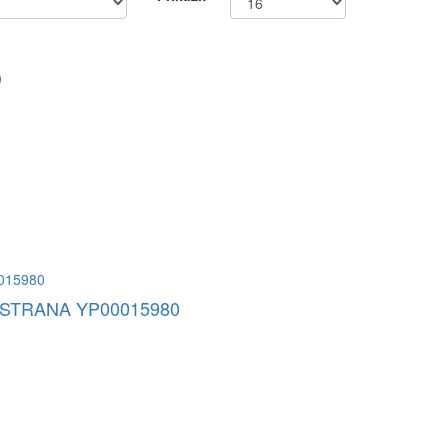
D
 STRANA YP00015980