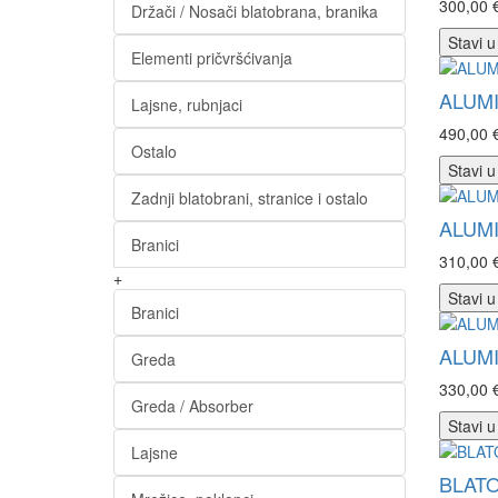
300,00 
Držači / Nosači blatobrana, branika
Stavi u
Elementi pričvršćivanja
ALUMI
Lajsne, rubnjaci
490,00 
Ostalo
Stavi u
Zadnji blatobrani, stranice i ostalo
ALUMI
Branici
310,00 
+
Stavi u
Branici
ALUMI
Greda
330,00 
Greda / Absorber
Stavi u
Lajsne
BLAT