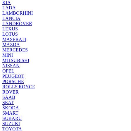
KIA
LADA
LAMBORHINI
LANCIA
LANDROVER
LEXUS
LOTUS
MASERATI
MAZDA
MERCEDES
MINI
MITSUBISHI
NISSAN
OPEL
PEUGEOT
PORSCHE
ROLLS ROYCE
ROVER
SAAB
SEAT
ŠKODA
SMART
SUBARU
SUZUKI
TOYOTA