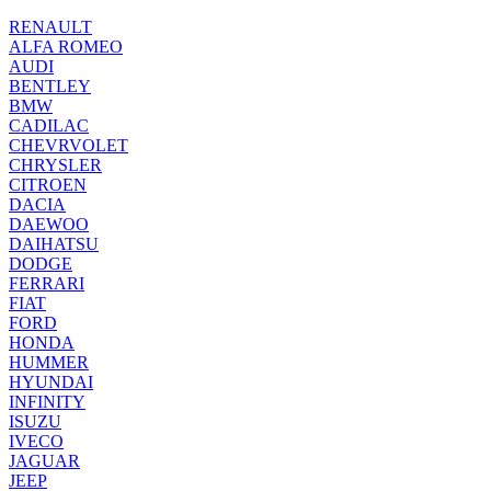
RENAULT
ALFA ROMEO
AUDI
BENTLEY
BMW
CADILAC
CHEVRVOLET
CHRYSLER
CITROEN
DACIA
DAEWOO
DAIHATSU
DODGE
FERRARI
FIAT
FORD
HONDA
HUMMER
HYUNDAI
INFINITY
ISUZU
IVECO
JAGUAR
JEEP