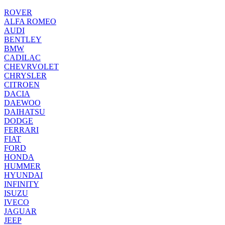
ROVER
ALFA ROMEO
AUDI
BENTLEY
BMW
CADILAC
CHEVRVOLET
CHRYSLER
CITROEN
DACIA
DAEWOO
DAIHATSU
DODGE
FERRARI
FIAT
FORD
HONDA
HUMMER
HYUNDAI
INFINITY
ISUZU
IVECO
JAGUAR
JEEP