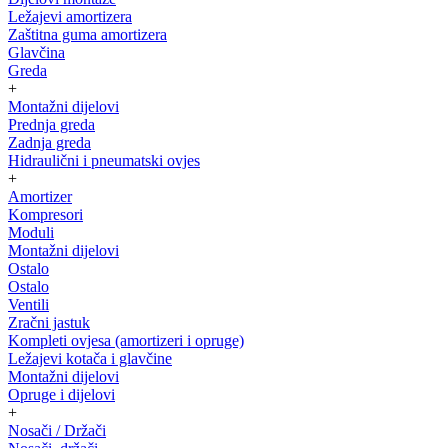
Ležajevi amortizera
Zaštitna guma amortizera
Glavčina
Greda
+
Montažni dijelovi
Prednja greda
Zadnja greda
Hidraulični i pneumatski ovjes
+
Amortizer
Kompresori
Moduli
Montažni dijelovi
Ostalo
Ostalo
Ventili
Zračni jastuk
Kompleti ovjesa (amortizeri i opruge)
Ležajevi kotača i glavčine
Montažni dijelovi
Opruge i dijelovi
+
Nosači / Držači