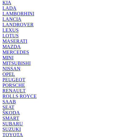
KIA
LADA
LAMBORHINI
LANCIA
LANDROVER
LEXUS
LOTUS
MASERATI
MAZDA
MERCEDES
MINI
MITSUBISHI
NISSAN
OPEL
PEUGEOT
PORSCHE
RENAULT
ROLLS ROYCE
SAAB
SEAT
ŠKODA
SMART
SUBARU
SUZUKI
TOYOTA