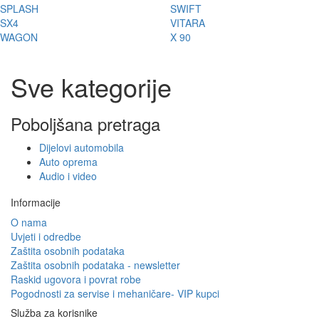
SPLASH
SWIFT
SX4
VITARA
WAGON
X 90
Sve kategorije
Poboljšana pretraga
Dijelovi automobila
Auto oprema
Audio i video
Informacije
O nama
Uvjeti i odredbe
Zaštita osobnih podataka
Zaštita osobnih podataka - newsletter
Raskid ugovora i povrat robe
Pogodnosti za servise i mehaničare- VIP kupci
Služba za korisnike