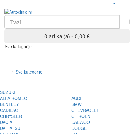
0 artikal(a) - 0,00 €
Sve kategorije
Sve kategorije
SUZUKI
ALFA ROMEO
AUDI
BENTLEY
BMW
CADILAC
CHEVRVOLET
CHRYSLER
CITROEN
DACIA
DAEWOO
DAIHATSU
DODGE