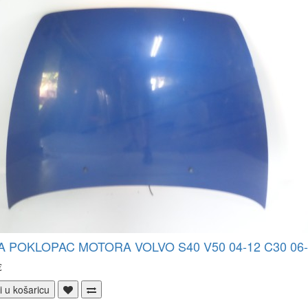
 POKLOPAC MOTORA VOLVO S40 V50 04-12 C30 06-
€
i u košaricu