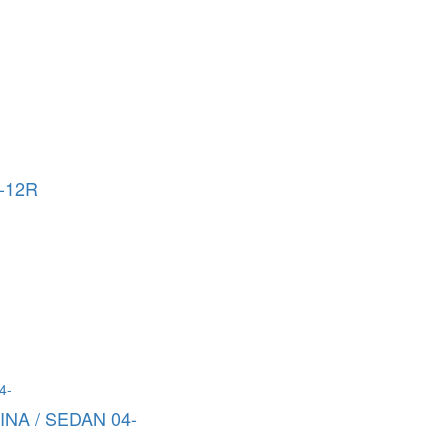
-12R
NA / SEDAN 04-