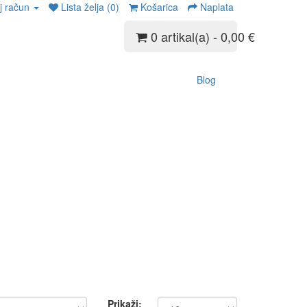
j račun
Lista želja (0)
Košarica
Naplata
0 artikal(a) - 0,00 €
Blog
Prikaži: