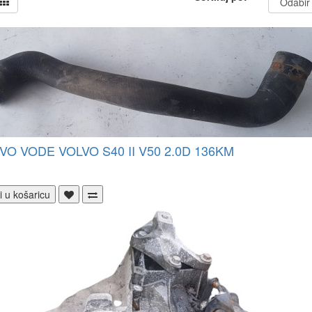
VO VODE VOLVO S40 II V50 2.0D 136KM
i u košaricu