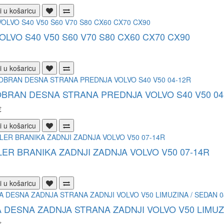
i u košaricu
OLVO S40 V50 S60 V70 S80 CX60 CX70 CX90
i u košaricu
BRAN DESNA STRANA PREDNJA VOLVO S40 V50 04
€
i u košaricu
ER BRANIKA ZADNJI ZADNJA VOLVO V50 07-14R
i u košaricu
 DESNA ZADNJA STRANA ZADNJI VOLVO V50 LIMUZI