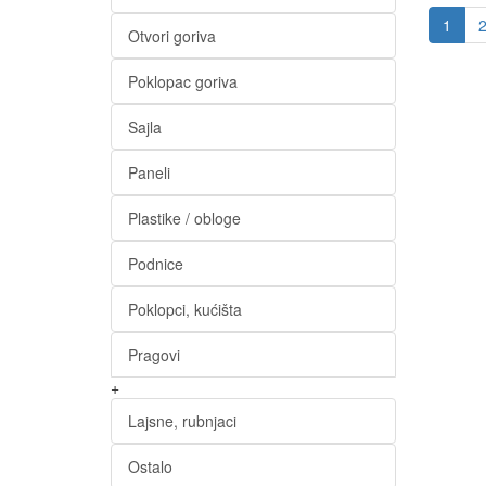
1
Otvori goriva
Poklopac goriva
Sajla
Paneli
Plastike / obloge
Podnice
Poklopci, kućišta
Pragovi
+
Lajsne, rubnjaci
Ostalo