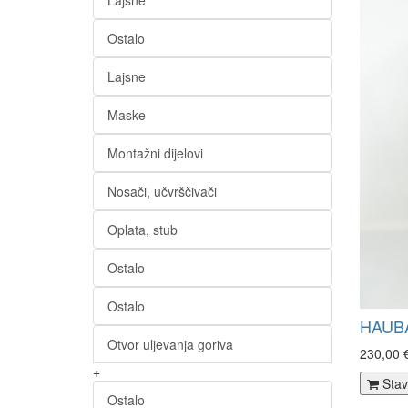
Lajsne
Ostalo
Lajsne
Maske
Montažni dijelovi
Nosači, učvrščivači
Oplata, stub
Ostalo
Ostalo
HAUBA
Otvor uljevanja goriva
230,00 
+
Stav
Ostalo