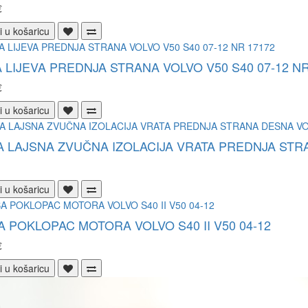
€
i u košaricu
 LIJEVA PREDNJA STRANA VOLVO V50 S40 07-12 NR
€
i u košaricu
 LAJSNA ZVUČNA IZOLACIJA VRATA PREDNJA STRA
i u košaricu
 POKLOPAC MOTORA VOLVO S40 II V50 04-12
€
i u košaricu