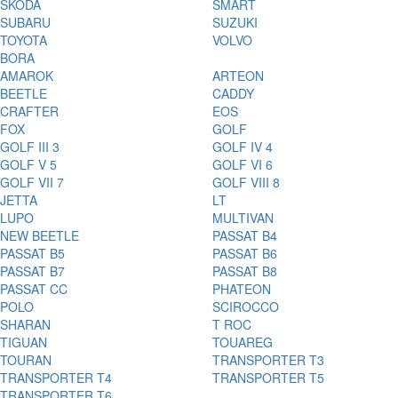
ŠKODA
SMART
SUBARU
SUZUKI
TOYOTA
VOLVO
BORA
AMAROK
ARTEON
BEETLE
CADDY
CRAFTER
EOS
FOX
GOLF
GOLF III 3
GOLF IV 4
GOLF V 5
GOLF VI 6
GOLF VII 7
GOLF VIII 8
JETTA
LT
LUPO
MULTIVAN
NEW BEETLE
PASSAT B4
PASSAT B5
PASSAT B6
PASSAT B7
PASSAT B8
PASSAT CC
PHATEON
POLO
SCIROCCO
SHARAN
T ROC
TIGUAN
TOUAREG
TOURAN
TRANSPORTER T3
TRANSPORTER T4
TRANSPORTER T5
TRANSPORTER T6