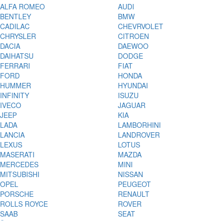
ALFA ROMEO
AUDI
BENTLEY
BMW
CADILAC
CHEVRVOLET
CHRYSLER
CITROEN
DACIA
DAEWOO
DAIHATSU
DODGE
FERRARI
FIAT
FORD
HONDA
HUMMER
HYUNDAI
INFINITY
ISUZU
IVECO
JAGUAR
JEEP
KIA
LADA
LAMBORHINI
LANCIA
LANDROVER
LEXUS
LOTUS
MASERATI
MAZDA
MERCEDES
MINI
MITSUBISHI
NISSAN
OPEL
PEUGEOT
PORSCHE
RENAULT
ROLLS ROYCE
ROVER
SAAB
SEAT