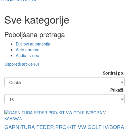
Sve kategorije
Poboljšana pretraga
Dijelovi automobila
Auto oprema
Audio i video
Usporedi artikle (0)
Sortiraj po:
Prikaži:
GARNITURA FEDER PRO-KIT VW GOLF IV/BORA