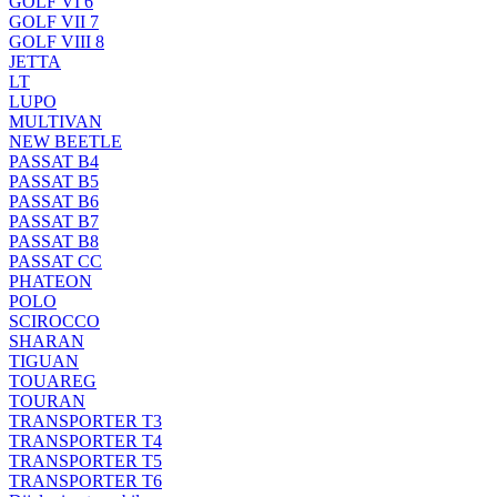
GOLF VI 6
GOLF VII 7
GOLF VIII 8
JETTA
LT
LUPO
MULTIVAN
NEW BEETLE
PASSAT B4
PASSAT B5
PASSAT B6
PASSAT B7
PASSAT B8
PASSAT CC
PHATEON
POLO
SCIROCCO
SHARAN
TIGUAN
TOUAREG
TOURAN
TRANSPORTER T3
TRANSPORTER T4
TRANSPORTER T5
TRANSPORTER T6