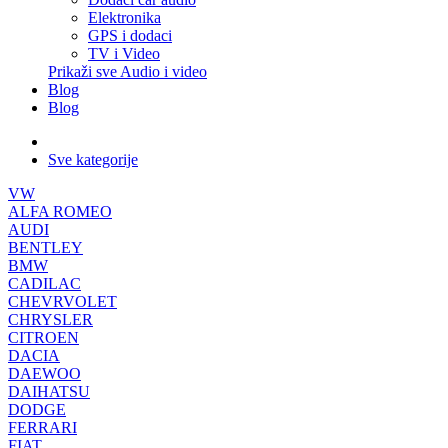
Elektronika
GPS i dodaci
TV i Video
Prikaži sve Audio i video
Blog
Blog
Sve kategorije
VW
ALFA ROMEO
AUDI
BENTLEY
BMW
CADILAC
CHEVRVOLET
CHRYSLER
CITROEN
DACIA
DAEWOO
DAIHATSU
DODGE
FERRARI
FIAT