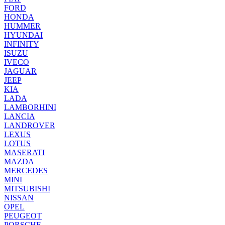
FORD
HONDA
HUMMER
HYUNDAI
INFINITY
ISUZU
IVECO
JAGUAR
JEEP
KIA
LADA
LAMBORHINI
LANCIA
LANDROVER
LEXUS
LOTUS
MASERATI
MAZDA
MERCEDES
MINI
MITSUBISHI
NISSAN
OPEL
PEUGEOT
PORSCHE