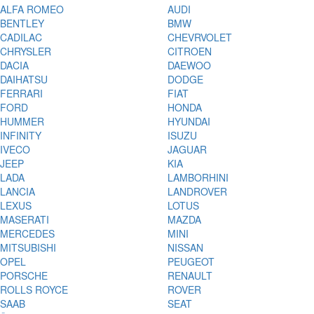
ALFA ROMEO
AUDI
BENTLEY
BMW
CADILAC
CHEVRVOLET
CHRYSLER
CITROEN
DACIA
DAEWOO
DAIHATSU
DODGE
FERRARI
FIAT
FORD
HONDA
HUMMER
HYUNDAI
INFINITY
ISUZU
IVECO
JAGUAR
JEEP
KIA
LADA
LAMBORHINI
LANCIA
LANDROVER
LEXUS
LOTUS
MASERATI
MAZDA
MERCEDES
MINI
MITSUBISHI
NISSAN
OPEL
PEUGEOT
PORSCHE
RENAULT
ROLLS ROYCE
ROVER
SAAB
SEAT