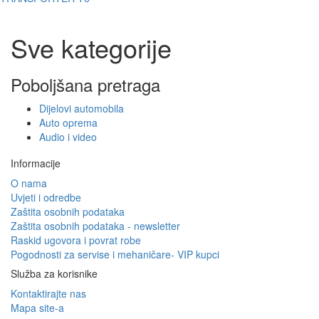
Sve kategorije
Poboljšana pretraga
Dijelovi automobila
Auto oprema
Audio i video
Informacije
O nama
Uvjeti i odredbe
Zaštita osobnih podataka
Zaštita osobnih podataka - newsletter
Raskid ugovora i povrat robe
Pogodnosti za servise i mehaničare- VIP kupci
Služba za korisnike
Kontaktirajte nas
Mapa site-a