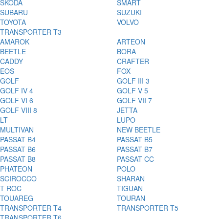
ŠKODA
SMART
SUBARU
SUZUKI
TOYOTA
VOLVO
TRANSPORTER T3
AMAROK
ARTEON
BEETLE
BORA
CADDY
CRAFTER
EOS
FOX
GOLF
GOLF III 3
GOLF IV 4
GOLF V 5
GOLF VI 6
GOLF VII 7
GOLF VIII 8
JETTA
LT
LUPO
MULTIVAN
NEW BEETLE
PASSAT B4
PASSAT B5
PASSAT B6
PASSAT B7
PASSAT B8
PASSAT CC
PHATEON
POLO
SCIROCCO
SHARAN
T ROC
TIGUAN
TOUAREG
TOURAN
TRANSPORTER T4
TRANSPORTER T5
TRANSPORTER T6