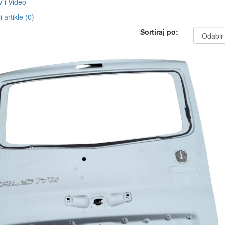
 i Video
 artikle (0)
Sortiraj po: