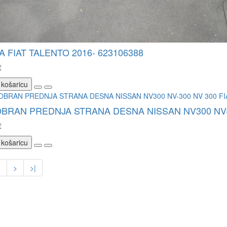
 FIAT TALENTO 2016- 623106388
€
 košaricu
BRAN PREDNJA STRANA DESNA NISSAN NV300 NV-3
€
 košaricu
2
>
>|