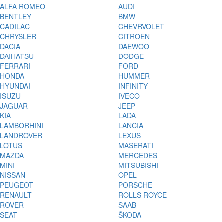
ALFA ROMEO
AUDI
BENTLEY
BMW
CADILAC
CHEVRVOLET
CHRYSLER
CITROEN
DACIA
DAEWOO
DAIHATSU
DODGE
FERRARI
FORD
HONDA
HUMMER
HYUNDAI
INFINITY
ISUZU
IVECO
JAGUAR
JEEP
KIA
LADA
LAMBORHINI
LANCIA
LANDROVER
LEXUS
LOTUS
MASERATI
MAZDA
MERCEDES
MINI
MITSUBISHI
NISSAN
OPEL
PEUGEOT
PORSCHE
RENAULT
ROLLS ROYCE
ROVER
SAAB
SEAT
ŠKODA