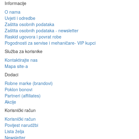
Informacije
O nama
Uvjeti i odredbe
Zaštita osobnih podataka
Zaštita osobnih podataka - newsletter
Raskid ugovora i povrat robe
Pogodnosti za servise i mehaničare- VIP kupci
Služba za korisnike
Kontaktirajte nas
Mapa site-a
Dodaci
Robne marke (brandovi)
Poklon bonovi
Partneri (affiliates)
Akcije
Korisnički račun
Korisnički račun
Povijest narudžbi
Lista želja
Newsletter