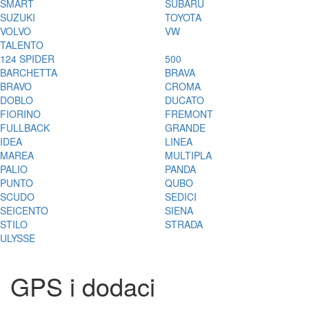
SMART
SUBARU
SUZUKI
TOYOTA
VOLVO
VW
TALENTO
124 SPIDER
500
BARCHETTA
BRAVA
BRAVO
CROMA
DOBLO
DUCATO
FIORINO
FREMONT
FULLBACK
GRANDE
IDEA
LINEA
MAREA
MULTIPLA
PALIO
PANDA
PUNTO
QUBO
SCUDO
SEDICI
SEICENTO
SIENA
STILO
STRADA
ULYSSE
GPS i dodaci