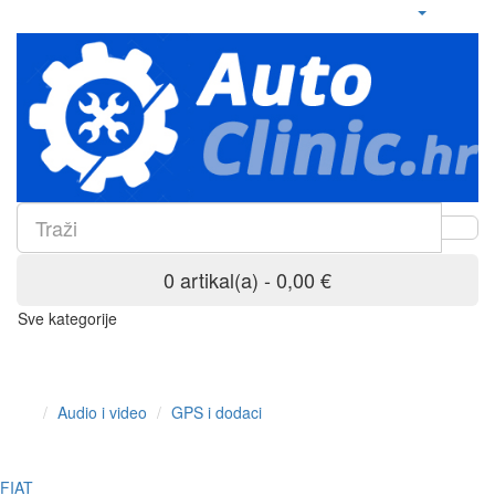
0 artikal(a) - 0,00 €
Sve kategorije
Audio i video
GPS i dodaci
FIAT