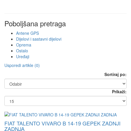
Poboljšana pretraga
Antene GPS
Dijelovi i sastavni dijelovi
Oprema
Ostalo
Uređaji
Usporedi artikle (0)
Sortiraj po:
Prikaži:
FIAT TALENTO VIVARO B 14-19 GEPEK ZADNJI
ZADNJA