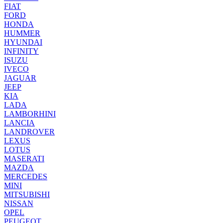
FIAT
FORD
HONDA
HUMMER
HYUNDAI
INFINITY
ISUZU
IVECO
JAGUAR
JEEP
KIA
LADA
LAMBORHINI
LANCIA
LANDROVER
LEXUS
LOTUS
MASERATI
MAZDA
MERCEDES
MINI
MITSUBISHI
NISSAN
OPEL
PEUGEOT