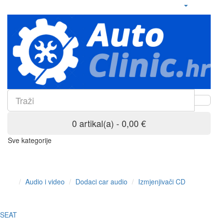
0 artikal(a) - 0,00 €
Sve kategorije
Audio i video
Dodaci car audio
Izmjenjivači CD
SEAT