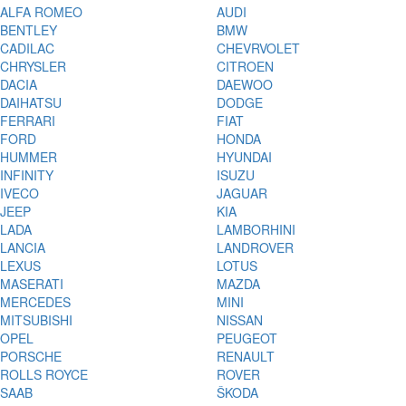
ALFA ROMEO
AUDI
BENTLEY
BMW
CADILAC
CHEVRVOLET
CHRYSLER
CITROEN
DACIA
DAEWOO
DAIHATSU
DODGE
FERRARI
FIAT
FORD
HONDA
HUMMER
HYUNDAI
INFINITY
ISUZU
IVECO
JAGUAR
JEEP
KIA
LADA
LAMBORHINI
LANCIA
LANDROVER
LEXUS
LOTUS
MASERATI
MAZDA
MERCEDES
MINI
MITSUBISHI
NISSAN
OPEL
PEUGEOT
PORSCHE
RENAULT
ROLLS ROYCE
ROVER
SAAB
ŠKODA