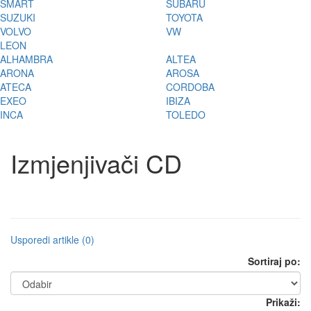
SMART
SUBARU
SUZUKI
TOYOTA
VOLVO
VW
LEON
ALHAMBRA
ALTEA
ARONA
AROSA
ATECA
CORDOBA
EXEO
IBIZA
INCA
TOLEDO
Izmjenjivači CD
Usporedi artikle (0)
Sortiraj po:
Prikaži: