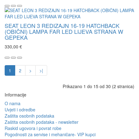
SEAT LEON 3 REDIZAJN 16-19 HATCHBACK
(OBIČNI) LAMPA FAR LED LIJEVA STRANA W
GEPEKA
330,00 €
1
2
>
>|
Prikazano 1 do 15 od 30 (2 stranica)
Informacije
O nama
Uvjeti i odredbe
Zaštita osobnih podataka
Zaštita osobnih podataka - newsletter
Raskid ugovora i povrat robe
Pogodnosti za servise i mehaničare- VIP kupci