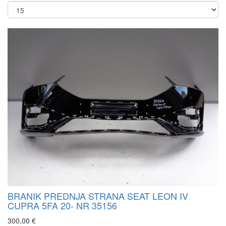
BRANIK PREDNJA STRANA SEAT LEON IV
CUPRA 5FA 20- NR 35156
300,00 €