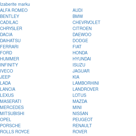
Izaberite marku
ALFA ROMEO
AUDI
BENTLEY
BMW
CADILAC
CHEVRVOLET
CHRYSLER
CITROEN
DACIA
DAEWOO
DAIHATSU
DODGE
FERRARI
FIAT
FORD
HONDA
HUMMER
HYUNDAI
INFINITY
ISUZU
IVECO
JAGUAR
JEEP
KIA
LADA
LAMBORHINI
LANCIA
LANDROVER
LEXUS
LOTUS
MASERATI
MAZDA
MERCEDES
MINI
MITSUBISHI
NISSAN
OPEL
PEUGEOT
PORSCHE
RENAULT
ROLLS ROYCE
ROVER