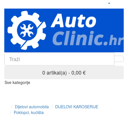
0 artikal(a) - 0,00 €
Sve kategorije
Dijelovi automobila
DIJELOVI KAROSERIJE
Poklopci, kućišta