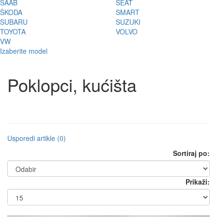
SAAB
SEAT
ŠKODA
SMART
SUBARU
SUZUKI
TOYOTA
VOLVO
VW
Izaberite model
Poklopci, kućišta
Usporedi artikle (0)
Sortiraj po:
Prikaži: