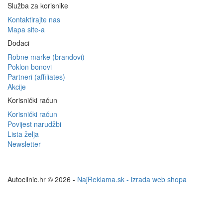
Služba za korisnike
Kontaktirajte nas
Mapa site-a
Dodaci
Robne marke (brandovi)
Poklon bonovi
Partneri (affiliates)
Akcije
Korisnički račun
Korisnički račun
Povijest narudžbi
Lista želja
Newsletter
Autoclinic.hr © 2026 -
NajReklama.sk - izrada web shopa