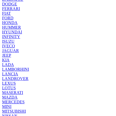
DODGE
FERRARI
FIAT
FORD
HONDA
HUMMER
HYUNDAI
INFINITY
ISUZU
IVECO
JAGUAR
JEEP
KIA
LADA
LAMBORHINI
LANCIA
LANDROVER
LEXUS
LOTUS
MASERATI
MAZDA
MERCEDES
MINI
MITSUBISHI
NISSAN