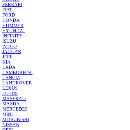
FERRARI
FIAT
FORD
HONDA
HUMMER
HYUNDAI
INFINITY
ISUZU
IVECO
JAGUAR
JEEP
KIA
LADA
LAMBORHINI
LANCIA
LANDROVER
LEXUS
LOTUS
MASERATI
MAZDA
MERCEDES
MINI
MITSUBISHI
NISSAN
OPEL