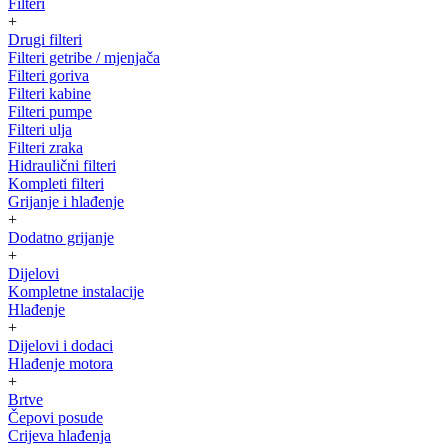
Filteri
+
Drugi filteri
Filteri getribe / mjenjača
Filteri goriva
Filteri kabine
Filteri pumpe
Filteri ulja
Filteri zraka
Hidraulični filteri
Kompleti filteri
Grijanje i hlađenje
+
Dodatno grijanje
+
Dijelovi
Kompletne instalacije
Hlađenje
+
Dijelovi i dodaci
Hlađenje motora
+
Brtve
Čepovi posude
Crijeva hlađenja