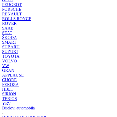
PEUGEOT
PORSCHE
RENAULT
ROLLS ROYCE
ROVER
SAAB
SEAT
ŠKODA
SMART
SUBARU
SUZUKI
TOYOTA
VOLVO
VW
GRAN
APPLAUSE
CUORE
FEROZA
HIJET
SIRION
TERIOS
YRV
Dijelovi automobila
-