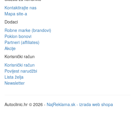
Kontaktirajte nas
Mapa site-a
Dodaci
Robne marke (brandovi)
Poklon bonovi
Partneri (affiliates)
Akcije
Korisnički račun
Korisnički račun
Povijest narudžbi
Lista želja
Newsletter
Autoclinic.hr © 2026 -
NajReklama.sk - izrada web shopa