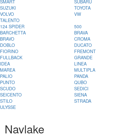
SMART
SUBARU
SUZUKI
TOYOTA
VOLVO
VW
TALENTO
124 SPIDER
500
BARCHETTA
BRAVA
BRAVO
CROMA
DOBLO
DUCATO
FIORINO
FREMONT
FULLBACK
GRANDE
IDEA
LINEA
MAREA
MULTIPLA
PALIO
PANDA
PUNTO
QUBO
SCUDO
SEDICI
SEICENTO
SIENA
STILO
STRADA
ULYSSE
Navlake