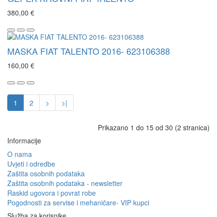
380,00 €
MASKA FIAT TALENTO 2016- 623106388
160,00 €
1
2
>
>|
Prikazano 1 do 15 od 30 (2 stranica)
Informacije
O nama
Uvjeti i odredbe
Zaštita osobnih podataka
Zaštita osobnih podataka - newsletter
Raskid ugovora i povrat robe
Pogodnosti za servise i mehaničare- VIP kupci
Služba za korisnike