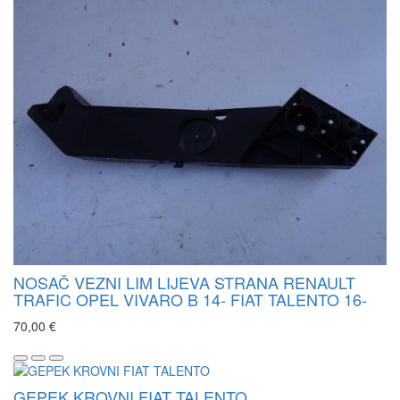
NOSAČ VEZNI LIM LIJEVA STRANA RENAULT
TRAFIC OPEL VIVARO B 14- FIAT TALENTO 16-
70,00 €
GEPEK KROVNI FIAT TALENTO