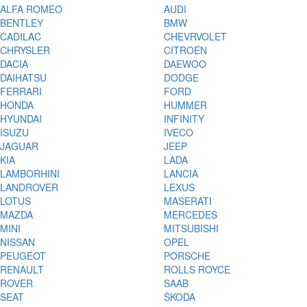
ALFA ROMEO
AUDI
BENTLEY
BMW
CADILAC
CHEVRVOLET
CHRYSLER
CITROEN
DACIA
DAEWOO
DAIHATSU
DODGE
FERRARI
FORD
HONDA
HUMMER
HYUNDAI
INFINITY
ISUZU
IVECO
JAGUAR
JEEP
KIA
LADA
LAMBORHINI
LANCIA
LANDROVER
LEXUS
LOTUS
MASERATI
MAZDA
MERCEDES
MINI
MITSUBISHI
NISSAN
OPEL
PEUGEOT
PORSCHE
RENAULT
ROLLS ROYCE
ROVER
SAAB
SEAT
ŠKODA