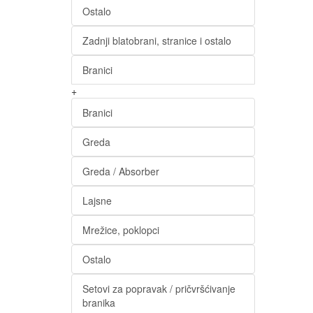
Ostalo
Zadnji blatobrani, stranice i ostalo
Branici
+
Branici
Greda
Greda / Absorber
Lajsne
Mrežice, poklopci
Ostalo
Setovi za popravak / pričvršćivanje
branika