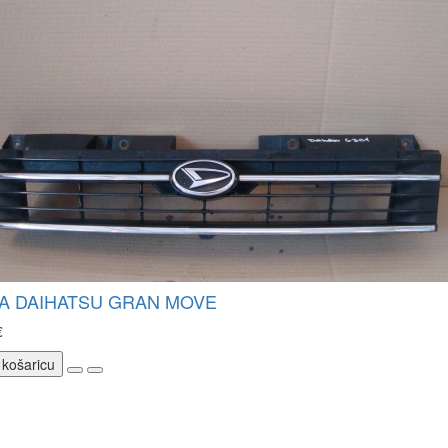
A DAIHATSU GRAN MOVE
€
 košaricu