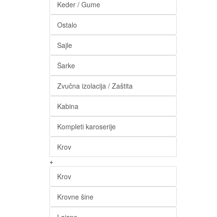
Keder / Gume
Ostalo
Sajle
Šarke
Zvučna izolacija / Zaštita
Kabina
Kompleti karoserije
Krov
+
Krov
Krovne šine