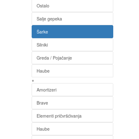
Ostalo
Salje gepeka
Šarke
Silniki
Greda / Pojačanje
Haube
+
Amortizeri
Brave
Elementi pričvršćivanja
Haube