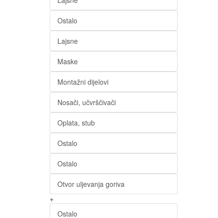
Lajsne
Ostalo
Lajsne
Maske
Montažni dijelovi
Nosači, učvrščivači
Oplata, stub
Ostalo
Ostalo
Otvor uljevanja goriva
+
Ostalo