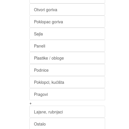
Otvori goriva
Poklopac goriva
Sajla
Paneli
Plastike / obloge
Podnice
Poklopci, kućišta
Pragovi
+
Lajsne, rubnjaci
Ostalo