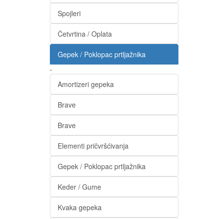
Spojleri
Četvrtina / Oplata
Gepek / Poklopac prtljažnika
-
Amortizeri gepeka
Brave
Brave
Elementi pričvršćivanja
Gepek / Poklopac prtljažnika
Keder / Gume
Kvaka gepeka