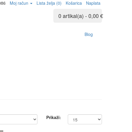
086
Moj račun
Lista želja (0)
Košarica
Naplata
0 artikal(a) - 0,00 €
Blog
Prikaži: