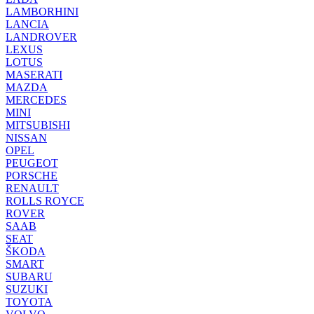
LAMBORHINI
LANCIA
LANDROVER
LEXUS
LOTUS
MASERATI
MAZDA
MERCEDES
MINI
MITSUBISHI
NISSAN
OPEL
PEUGEOT
PORSCHE
RENAULT
ROLLS ROYCE
ROVER
SAAB
SEAT
ŠKODA
SMART
SUBARU
SUZUKI
TOYOTA