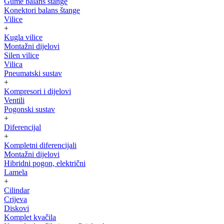
Gume balans štange
Konektori balans štange
Vilice
+
Kugla vilice
Montažni dijelovi
Silen vilice
Vilica
Pneumatski sustav
+
Kompresori i dijelovi
Ventili
Pogonski sustav
+
Diferencijal
+
Kompletni diferencijali
Montažni dijelovi
Hibridni pogon, električni
Lamela
+
Cilindar
Crijeva
Diskovi
Komplet kvačila