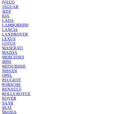
IVECO
JAGUAR
JEEP
KIA
LADA
LAMBORHINI
LANCIA
LANDROVER
LEXUS
LOTUS
MASERATI
MAZDA
MERCEDES
MINI
MITSUBISHI
NISSAN
OPEL
PEUGEOT
PORSCHE
RENAULT
ROLLS ROYCE
ROVER
SAAB
SEAT
ŠKODA