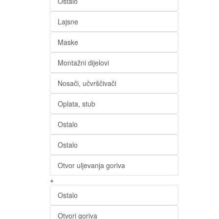
Ostalo
Lajsne
Maske
Montažni dijelovi
Nosači, učvrščivači
Oplata, stub
Ostalo
Ostalo
Otvor uljevanja goriva
+
Ostalo
Otvori goriva