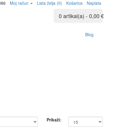
086
Moj račun
Lista želja (0)
Košarica
Naplata
0 artikal(a) - 0,00 €
Blog
Prikaži: