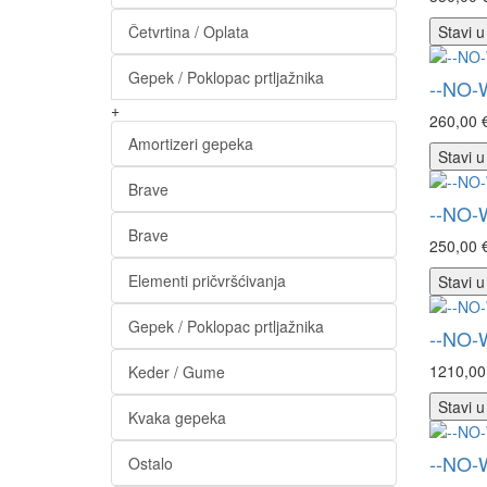
Četvrtina / Oplata
Stavi u
Gepek / Poklopac prtljažnika
--NO-
+
260,00 
Amortizeri gepeka
Stavi u
Brave
--NO-
Brave
250,00 
Elementi pričvršćivanja
Stavi u
Gepek / Poklopac prtljažnika
--NO-
1210,00
Keder / Gume
Stavi u
Kvaka gepeka
--NO-
Ostalo