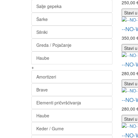
250,00 
Salje gepeka
Stavi u
Šarke
--NO-
Silniki
350,00 
Greda / Pojačanje
Stavi u
Haube
--NO-
+
280,00 
Amortizeri
Stavi u
Brave
--NO-
Elementi pričvršćivanja
280,00 
Haube
Stavi u
Keder / Gume
--NO-