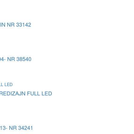
IN NR 33142
4- NR 38540
 REDIZAJN FULL LED
13- NR 34241