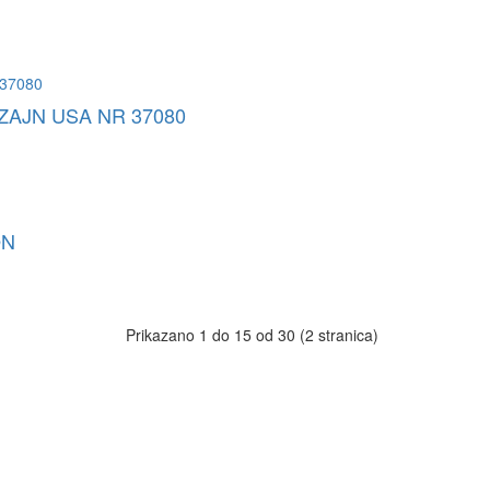
ZAJN USA NR 37080
ON
Prikazano 1 do 15 od 30 (2 stranica)