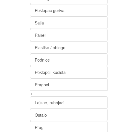
Poklopac goriva
Sajla
Paneli
Plastike / obloge
Podnice
Poklopci, kućišta
Pragovi
+
Lajsne, rubnjaci
Ostalo
Prag