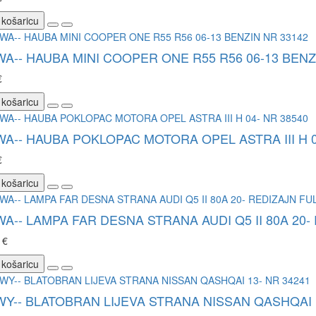
 košaricu
WA-- HAUBA MINI COOPER ONE R55 R56 06-13 BENZ
€
 košaricu
WA-- HAUBA POKLOPAC MOTORA OPEL ASTRA III H 0
€
 košaricu
WA-- LAMPA FAR DESNA STRANA AUDI Q5 II 80A 20-
 €
 košaricu
WY-- BLATOBRAN LIJEVA STRANA NISSAN QASHQAI 