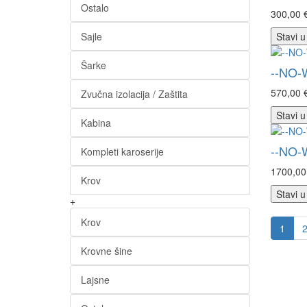
Ostalo
300,00 
Sajle
Stavi u
Šarke
--NO-
570,00 
Zvučna izolacija / Zaštita
Stavi u
Kabina
--NO-
Kompleti karoserije
1700,00
Krov
Stavi u
+
Krov
1
Krovne šine
Lajsne